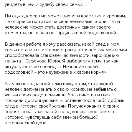
увидеть в ней и судьбу своей семьи.
Ни одно дерево не может вырасти красивым и крепким,
не опираясь при этом на свои величавые корни. Так и
человек не может стать достойным сыном своего
отечества, не зная и не гордясь своей родословной.
В данной работе я хочу рассказать, какой след и моя
семья оставила в истории страны, а точнее как моя семья
способствовала становлению личности, зарождению
таланта – Сафонова Юрия. Я выбрал эту тему, так как
актуальность её очевидна. Незнание своей
родословной – это неуважение к своим корням.
Актуальность данной темы вижу в том, что каждый
человек должен знать о своих корнях, не забывать о
жизни своих родственников, большинство из них
прожили достойную жизнь, оставив после себя добрый
след в истории своей жизни. Получая знания о своих
корнях, показывая какой вклад внесла твоя семья в
историю, чувствуешь себя звеном большой
исторической цепи.