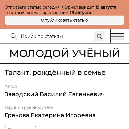
Отправьте статью сегодня! Журнал выйдет
15 августа
,
печатный экземпляр отправим
19 августа
Опубликовать статью
МОЛОДОЙ УЧЁНЫЙ
Талант, рождённый в семье
Автор
Заводский Василий Евгеньевич
Научный руководитель
Грекова Екатерина Игоревна