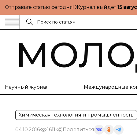
Отправьте статью сегодня! Журнал выйдет
15 авгу
МОЛО
Научный журнал
Международные ко
Химическая технология и промышленность
04.10.2016
1611
Поделиться