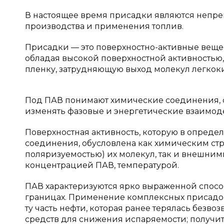
В настоящее время присадки являются непр
производства и применения топлив.
Присадки — это поверхностно-активные веще
обладая высокой поверхностной активностью
пленку, затрудняющую выход молекул легкоки
Под ПАВ понимают химические соединения, 
изменять фазовые и энергетические взаимоде
Поверхностная активность, которую в опреде
соединения, обусловлена как химическим стр
поляризуемостью) их молекул, так и внешним
концентрацией ПАВ, температурой.
ПАВ характеризуются ярко выраженной спосо
границах. Применение комплексных присадок
ту часть нефти, которая ранее терялась безво
средств для снижения испаряемости; получи