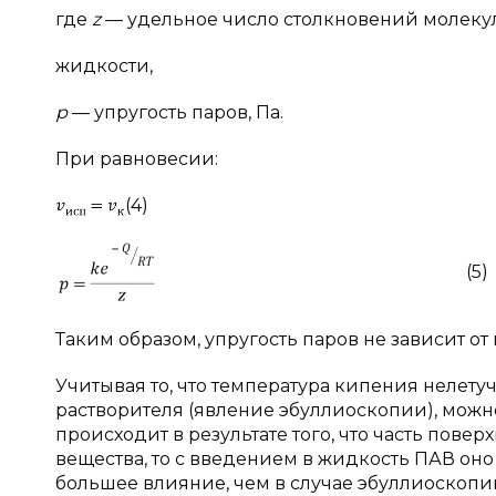
где
z
— удельное число столкновений молекул
жидкости,
р
— упругость паров, Па.
При равновесии:
(4)
(5)
Таким образом, упругость паров не зависит о
Учитывая то, что температура кипения нелет
растворителя (явление эбуллиоскопии), можн
происходит в результате того, что часть пов
вещества, то с введением в жидкость ПАВ оно
большее влияние, чем в случае эбуллиоскопи