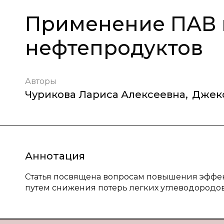
Применение ПАВ 
нефтепродуктов
Авторы
Чурикова Лариса Алексеевна
,
Джек
Аннотация
Статья посвящена вопросам повышения эффек
путем снижения потерь легких углеводородо