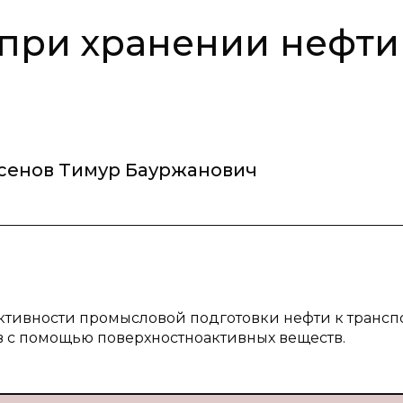
при хранении нефти
сенов Тимур Бауржанович
тивности промысловой подготовки нефти к трансп
в с помощью поверхностноактивных веществ.