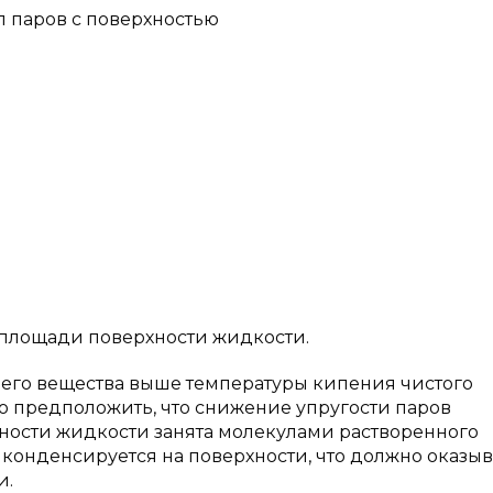
 паров с поверхностью
т площади поверхности жидкости.
учего вещества выше температуры кипения чистого
о предположить, что снижение упругости паров
ерхности жидкости занята молекулами растворенного
 конденсируется на поверхности, что должно оказыв
и.