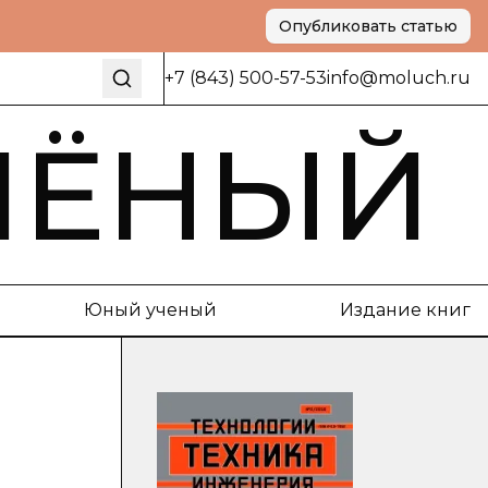
Опубликовать статью
+7 (843) 500-57-53
info@moluch.ru
ЧЁНЫЙ
Юный ученый
Издание книг