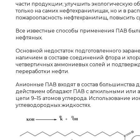
части продукции; улучшить экологическую об
только на самих нефтехранилищах, но и в ра
пожароопасность нефтехранилищ, повысить сро
Все известные способы применения ПАВ были
нефтяных.
Основной недостаток подготовленного заране
наличием в составе соединений фтора и хлор
четвертичных аммониевых солей и подтвержда
переработки нефти.
Анионные ПАВ входят в состав большинства 
действием обладают ПАВ с алкильными или
цепи 9–15 атомов углерода. Использование ио
углеводородных жидкостях.