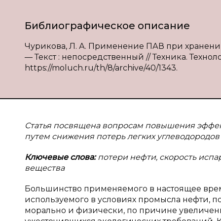
Библиографическое описание
Чурикова, Л. А. Применение ПАВ при хранении 
— Текст : непосредственный // Техника. Техноло
https://moluch.ru/th/8/archive/40/1343.
Статья посвящена вопросам повышения эффек
путем снижения потерь легких углеводородов
Ключевые слова:
потери нефти, скорость испа
вещества
Большинство применяемого в настоящее врем
используемого в условиях промысла нефти, по
морально и физически, по причине увеличен