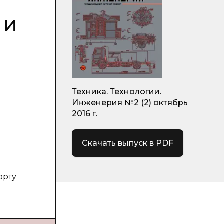
 и
Техника. Технологии.
Инженерия №2 (2) октябрь
2016 г.
Скачать выпуск в PDF
орту