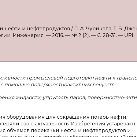
нефти и нефтепродуктов / Л. А. Чурикова, Т. Б. Дже
гии. Инженерия. — 2016. — № 2 (2). — С. 28-31. — URL:
тивности промысловой подготовки нефти к трансп
 с помощью поверхностноактивных веществ.
рения жидкости, упругость паров, поверхностно-акт
я оборудования для сокращения потерь нефти,
теряли свою актуальность. Изобретения устаревают
ия объемов перекачки нефти и нефтепродуктов и