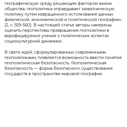
географическую среду решающим фактором жизни
общества, геополитика оправдывает захватническую
политику путем извращенного истолкования данных
физической, экономической и политической географии»
[2, с. 559–560]. В настоящей статье авторы намерены
оценить перспективы превращения геополитики в
верифицируемое учение о политических аспектах
социокультурной динамики.
В свете идей, сформулированных современными
геополитиками, появляется возможность ввести понятие
геополитическая безопасность. Геополитическая
безопасность — форма безопасного существования
государств в пространстве мировой географии.