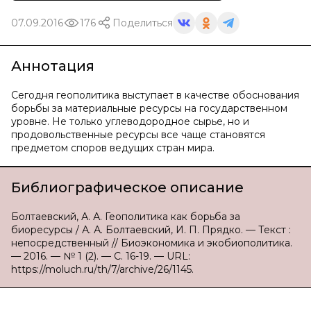
07.09.2016
176
Поделиться
Аннотация
Сегодня геополитика выступает в качестве обоснования
борьбы за материальные ресурсы на государственном
уровне. Не только углеводородное сырье, но и
продовольственные ресурсы все чаще становятся
предметом споров ведущих стран мира.
Библиографическое описание
Болтаевский, А. А. Геополитика как борьба за
биоресурсы / А. А. Болтаевский, И. П. Прядко. — Текст :
непосредственный // Биоэкономика и экобиополитика.
— 2016. — № 1 (2). — С. 16-19. — URL:
https://moluch.ru/th/7/archive/26/1145.