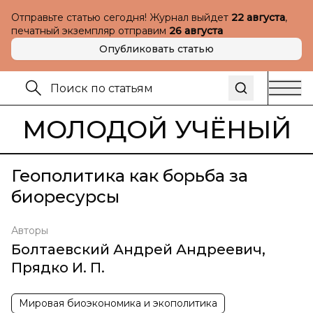
Отправьте статью сегодня! Журнал выйдет
22 августа
,
печатный экземпляр отправим
26 августа
Опубликовать статью
МОЛОДОЙ УЧЁНЫЙ
Геополитика как борьба за
биоресурсы
Авторы
Болтаевский Андрей Андреевич
,
Прядко И. П.
Мировая биоэкономика и экополитика