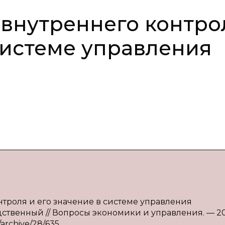
 внутреннего контро
 системе управления
онтроля и его значение в системе управления
редственный // Вопросы экономики и управления. — 20
/archive/28/635.