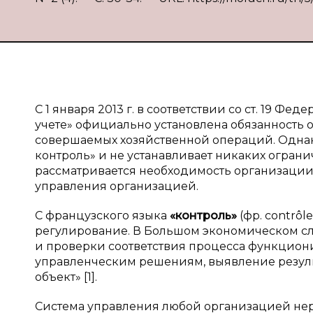
С 1 января 2013 г. в соответствии со ст. 19 Фе
учете» официально установлена обязанность 
совершаемых хозяйственной операций. Однак
контроль» и не устанавливает никаких ограни
рассматривается необходимость организации 
управления организацией.
С французского языка
«контроль»
(фр. contrôl
регулирование. В Большом экономическом сл
и проверки соответствия процесса функцион
управленческим решениям, выявление резуль
объект» [1].
Система управления любой организацией нера