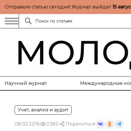
Отправьте статью сегодня! Журнал выйдет
15 авгу
МОЛО
Научный журнал
Международные ко
Учет, анализ и аудит
08.02.2016
2382
Поделиться