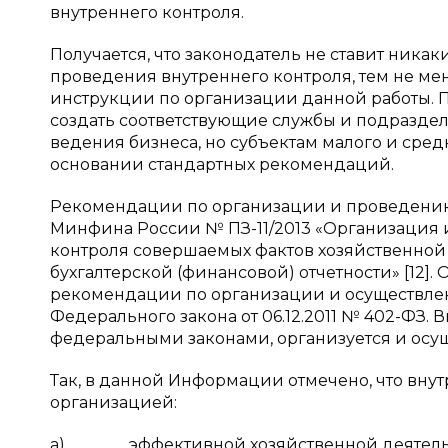
внутреннего контроля.
Получается, что законодатель не ставит ника
проведения внутреннего контроля, тем не м
инструкции по организации данной работы. П
создать соответствующие службы и подраздел
ведения бизнеса, но субъектам малого и сре
основании стандартных рекомендаций.
Рекомендации по организации и проведению
Минфина России № ПЗ-11/2013 «Организация 
контроля совершаемых фактов хозяйственной 
бухгалтерской (финансовой) отчетности» [12]
рекомендации по организации и осуществлению
Федерального закона от 06.12.2011 № 402-ФЗ.
федеральными законами, организуется и осущ
Так, в данной Информации отмечено, что вну
организацией:
а) эффективной хозяйственной деятельнос