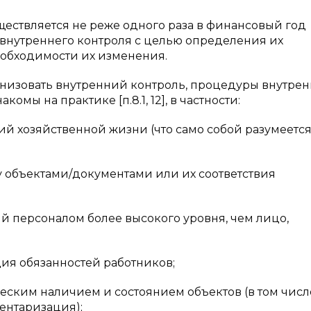
твляется не реже одного раза в финансовый год
 внутреннего контроля с целью определения их
необходимости их изменения.
анизовать внутренний контроль, процедуры внутрен
мы на практике [п.8.1, 12], в частности:
зяйственной жизни (что само собой разумеетс
ектами/документами или их соответствия
соналом более высокого уровня, чем лицо,
обязанностей работников;
им наличием и состоянием объектов (в том числ
ентаризация);