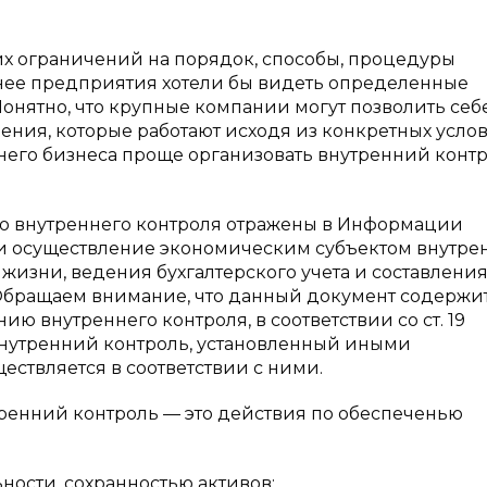
ких ограничений на порядок, способы, процедуры
енее предприятия хотели бы видеть определенные
онятно, что крупные компании могут позволить себ
ения, которые работают исходя из конкретных усло
днего бизнеса проще организовать внутренний контр
 внутреннего контроля отражены в Информации
и осуществление экономическим субъектом внутре
жизни, ведения бухгалтерского учета и составлени
. Обращаем внимание, что данный документ содержи
 внутреннего контроля, в соответствии со ст. 19
 Внутренний контроль, установленный иными
ествляется в соответствии с ними.
тренний контроль — это действия по обеспеченью
ти, сохранностью активов;