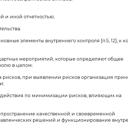
и иной отчетностью;
льства.
ные элементы внутреннего контроля [п.5, 12], к к
ртных мероприятий, которые определяют общее
ролю в целом;
исков, при выявлении рисков организация прин
и;
йствия по минимизации рисков, влияющих на
странение качественной и своевременной
равленческих решений и функционирование внутр