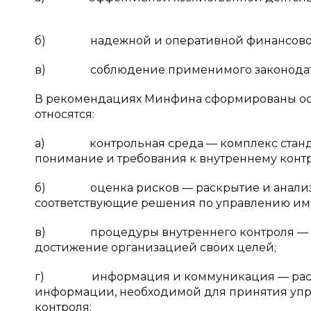
б) надежной и оперативной финансовой 
в) соблюдение применимого законодате
В рекомендациях Минфина сформированы основ
относятся:
а) контрольная среда — комплекс станда
понимание и требования к внутреннему конт
б) оценка рисков — раскрытие и анализ р
соответствующие решения по управлению им
в) процедуры внутреннего контроля — де
достижение организацией своих целей;
г) информация и коммуникация — распро
информации, необходимой для принятия уп
контроля;