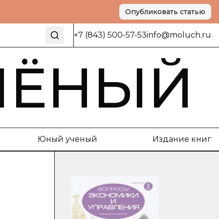
Опубликовать статью
+7 (843) 500-57-53
info@moluch.ru
ЧЁНЫЙ
Юный ученый
Издание книг