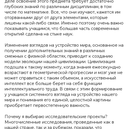
деле освоение этого предмета требует достаточно
глубоких знаний по различным дисциплинам, в том
числе по математике. Все, что они изучают, кажется им
оторванными друг от друга элементами, которые
лишены какой-либо связи. Именно поэтому очень важно
показывать учащимся, что большая часть современных
открытий сделана на стыке наук.
Изменение взглядов на устройство мира, основанное на
получении дополнительных знаний в различных
смежных с физикой областях, приводит к созданию
модели эволюции нашей цивилизации. Цивилизация
подошла к такому моменту, когда знания ежесекундно
возрастают в геометрической прогрессии и мозг уже не
может справиться с таким объемом, а искусственный
интеллект все больше берет на себя функции
интеллектуального труда. В связи с этим формирование
у учащихся системного взгляда на устройство нашего
мира и понимания его единой, целостной картины
приобретает первостепенную важность.
Почему я выбираю исследовательские проекты?
Многочисленные исследования, проведенные как в
нашей стране, так и за рубежом, показали, что