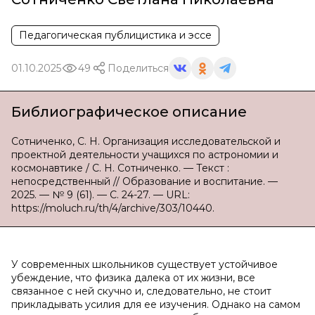
Педагогическая публицистика и эссе
01.10.2025
49
Поделиться
Библиографическое описание
Сотниченко, С. Н. Организация исследовательской и
проектной деятельности учащихся по астрономии и
космонавтике / С. Н. Сотниченко. — Текст :
непосредственный // Образование и воспитание. —
2025. — № 9 (61). — С. 24-27. — URL:
https://moluch.ru/th/4/archive/303/10440.
У современных школьников существует устойчивое
убеждение, что физика далека от их жизни, все
связанное с ней скучно и, следовательно, не стоит
прикладывать усилия для ее изучения. Однако на самом