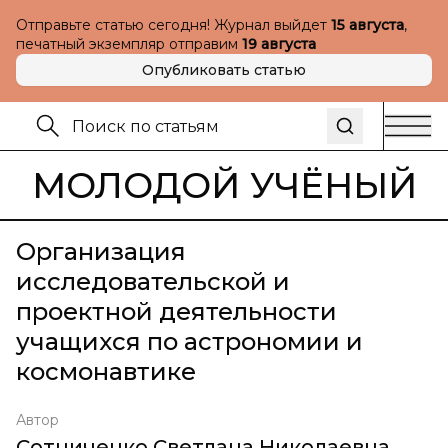
Отправьте статью сегодня! Журнал выйдет
15 августа
,
печатный экземпляр отправим
19 августа
Опубликовать статью
МОЛОДОЙ УЧЁНЫЙ
Организация
исследовательской и
проектной деятельности
учащихся по астрономии и
космонавтике
Автор
Сотниченко Светлана Николаевна