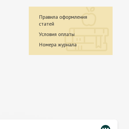
Правила оформления
статей
Условия оплаты
Номера журнала