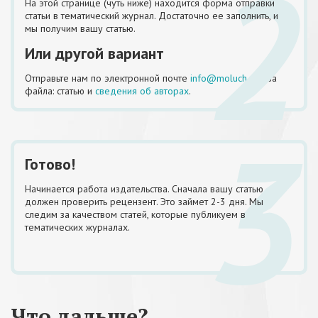
2
На этой странице (чуть ниже) находится форма отправки
статьи в тематический журнал. Достаточно ее заполнить, и
мы получим вашу статью.
Или другой вариант
Отправьте нам по электронной почте
info@moluch.ru
два
файла: статью и
сведения об авторах
.
3
Готово!
Начинается работа издательства. Сначала вашу статью
должен проверить рецензент. Это займет 2-3 дня. Мы
следим за качеством статей, которые публикуем в
тематических журналах.
Что дальше?