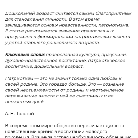
Дошкольный возраст считается самым благоприятным
для становления личности. В этом время
закладываются основы нравственности, патриотизма.
В статье раскрывается значение православных
праздников в формировании патриотических качеств
у детей старшего дошкольного возраста.
Ключевые слова:
православная культура, праздники,
духовно-нравственное воспитание, патриотическое
воспитание, дошкольный возраст.
Патриотизм — это не значит только одна любовь к
своей родине. Это гораздо больше. Это — сознание
своей неотъемлемости от родины и неотъемлемое
переживание вместе с ней ее счастливых и ее
несчастных дней.
А. Н. Толстой
В современном мире общество переживает духовно-
нравственный кризис в воспитании молодого
поколения. Возникла острая необходимость обращения