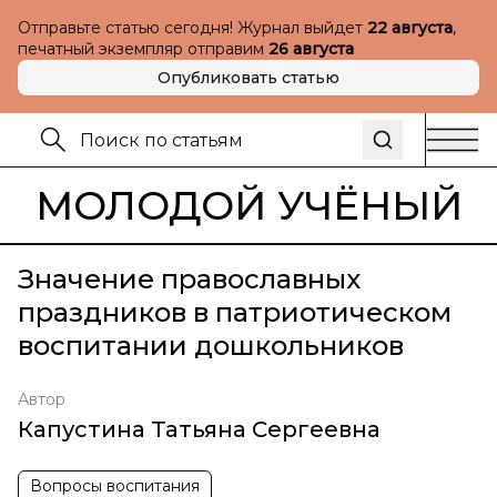
Отправьте статью сегодня! Журнал выйдет
22 августа
,
печатный экземпляр отправим
26 августа
Опубликовать статью
МОЛОДОЙ УЧЁНЫЙ
Значение православных
праздников в патриотическом
воспитании дошкольников
Автор
Капустина Татьяна Сергеевна
Вопросы воспитания