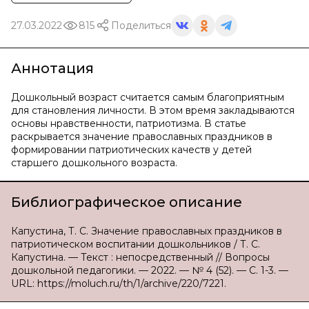
27.03.2022
815
Поделиться
Аннотация
Дошкольный возраст считается самым благоприятным
для становления личности. В этом время закладываются
основы нравственности, патриотизма. В статье
раскрывается значение православных праздников в
формировании патриотических качеств у детей
старшего дошкольного возраста.
Библиографическое описание
Капустина, Т. С. Значение православных праздников в
патриотическом воспитании дошкольников / Т. С.
Капустина. — Текст : непосредственный // Вопросы
дошкольной педагогики. — 2022. — № 4 (52). — С. 1-3. —
URL: https://moluch.ru/th/1/archive/220/7221.