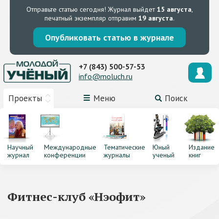
Отправьте статью сегодня!
Журнал выйдет
15 августа
,
печатный экземпляр отправим
19 августа
.
Опубликовать статью в журнале
+7 (843) 500-57-53
info@moluch.ru
Проекты
Меню
Поиск
Научный
Международные
Тематические
Юный
Издание
журнал
конференции
журналы
ученый
книг
Фитнес-клуб «Нэофит»