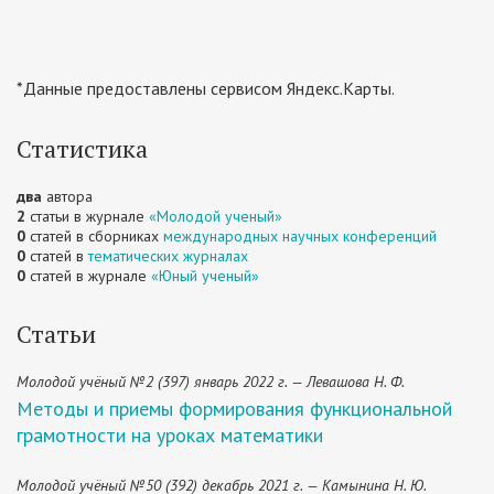
*Данные предоставлены сервисом Яндекс.Карты.
Статистика
два
автора
2
статьи в журнале
«Молодой ученый»
0
статей в сборниках
международных научных конференций
0
статей в
тематических журналах
0
статей в журнале
«Юный ученый»
Статьи
Молодой учёный №2 (397) январь 2022 г. — Левашова Н. Ф.
Методы и приемы формирования функциональной
грамотности на уроках математики
Молодой учёный №50 (392) декабрь 2021 г. — Камынина Н. Ю.