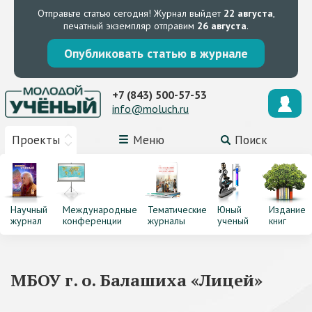
Отправьте статью сегодня!
Журнал выйдет
22 августа
,
печатный экземпляр отправим
26 августа
.
Опубликовать статью в журнале
+7 (843) 500-57-53
info@moluch.ru
Проекты
Меню
Поиск
Научный
Международные
Тематические
Юный
Издание
журнал
конференции
журналы
ученый
книг
МБОУ г. о. Балашиха «Лицей»