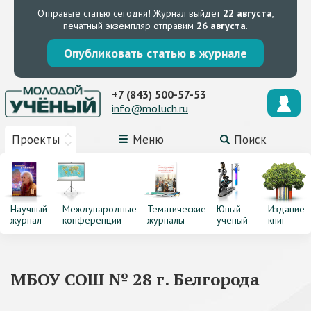
Отправьте статью сегодня!
Журнал выйдет
22 августа
,
печатный экземпляр отправим
26 августа
.
Опубликовать статью в журнале
+7 (843) 500-57-53
info@moluch.ru
Проекты
Меню
Поиск
Научный
Международные
Тематические
Юный
Издание
журнал
конференции
журналы
ученый
книг
МБОУ СОШ № 28 г. Белгорода