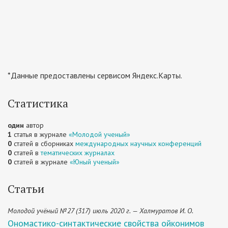
*Данные предоставлены сервисом Яндекс.Карты.
Статистика
один
автор
1
статья в журнале
«Молодой ученый»
0
статей в сборниках
международных научных конференций
0
статей в
тематических журналах
0
статей в журнале
«Юный ученый»
Статьи
Молодой учёный №27 (317) июль 2020 г. — Халмуратов И. О.
Ономастико-синтактические свойства ойконимов