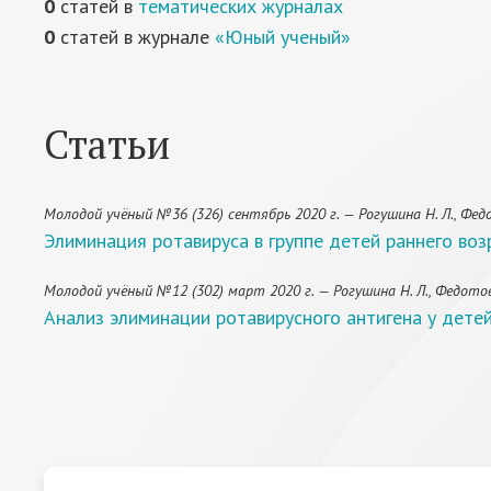
0
статей в
тематических журналах
0
статей в журнале
«Юный ученый»
Статьи
Молодой учёный №36 (326) сентябрь 2020 г. — Рогушина Н. Л., Федото
Элиминация ротавируса в группе детей раннего воз
Молодой учёный №12 (302) март 2020 г. — Рогушина Н. Л., Федотова А. 
Анализ элиминации ротавирусного антигена у дете