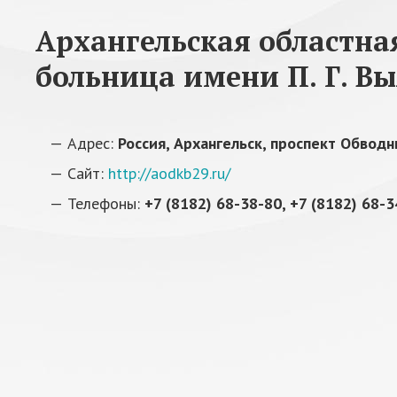
Архангельская областна
больница имени П. Г. В
Адрес:
Россия, Архангельск, проспект Обводны
Сайт:
http://aodkb29.ru/
Телефоны:
+7 (8182) 68-38-80, +7 (8182) 68-