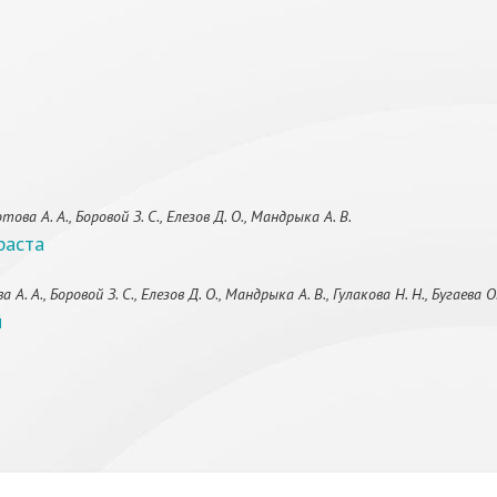
ва А. А., Боровой З. С., Елезов Д. О., Мандрыка А. В.
раста
А., Боровой З. С., Елезов Д. О., Мандрыка А. В., Гулакова Н. Н., Бугаева О.
й