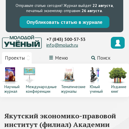
Отправьте статью сегодня!
Журнал выйдет
22 августа
,
печатный экземпляр отправим
26 августа
.
Опубликовать статью в журнале
+7 (843) 500-57-53
info@moluch.ru
Проекты
Меню
Поиск
Научный
Международные
Тематические
Юный
Издание
журнал
конференции
журналы
ученый
книг
Якутский экономико-правовой
институт (филиал) Академии