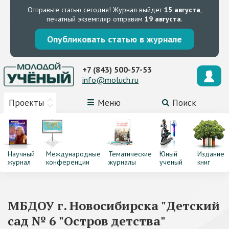
Отправьте статью сегодня!
Журнал выйдет
15 августа
,
печатный экземпляр отправим
19 августа
.
Опубликовать статью в журнале
+7 (843) 500-57-53
info@moluch.ru
Проекты
Меню
Поиск
Научный
Международные
Тематические
Юный
Издание
журнал
конференции
журналы
ученый
книг
МБДОУ г. Новосибирска "Детский
сад № 6 "Остров детства"