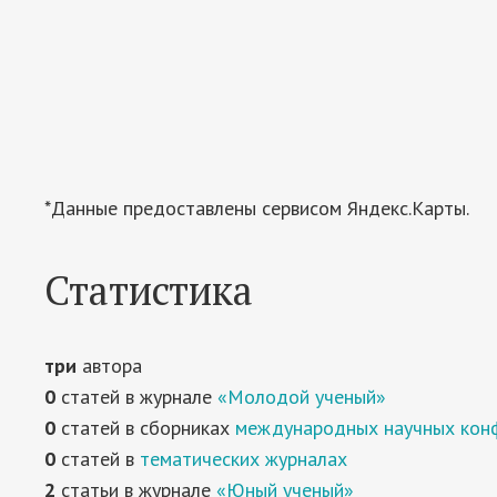
*Данные предоставлены сервисом Яндекс.Карты.
Статистика
три
автора
0
статей в журнале
«Молодой ученый»
0
статей в сборниках
международных научных кон
0
статей в
тематических журналах
2
статьи в журнале
«Юный ученый»