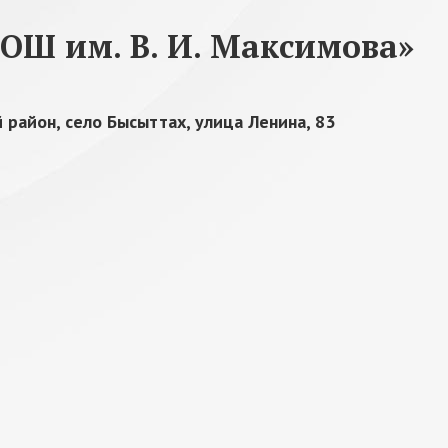
ОШ им. В. И. Максимова»
 район, село Бысыттах, улица Ленина, 83