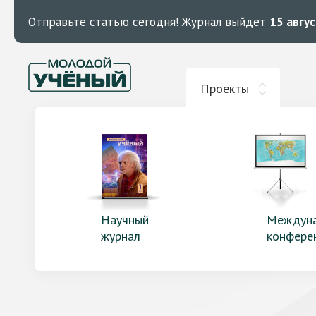
Отправьте статью сегодня!
Журнал выйдет
15 авгу
Проекты
Научный
Междун
журнал
конфере