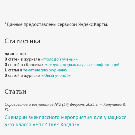
*Данные предоставлены сервисом Яндекс.Карты.
Статистика
один
автор
0
статей в журнале
«Молодой ученый»
0
статей в сборниках
международных научных конференций
1
статья в
тематических журналах
0
статей в журнале
«Юный ученый»
Статьи
Образование и воспитание №2 (54) февраль 2025 г. — Колупаева К.
Ю.
Сценарий внеклассного мероприятия для учащихся
9-го класса «Что? Где? Когда?»