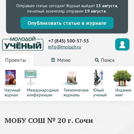
Отправьте статью сегодня!
Журнал выйдет
15 августа
,
печатный экземпляр отправим
19 августа
.
Опубликовать статью в журнале
+7 (843) 500-57-53
info@moluch.ru
Проекты
Меню
Поиск
Научный
Международные
Тематические
Юный
Издание
журнал
конференции
журналы
ученый
книг
МОБУ СОШ № 20 г. Сочи