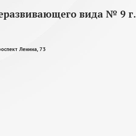
еразвивающего вида № 9 г.
роспект Ленина, 73