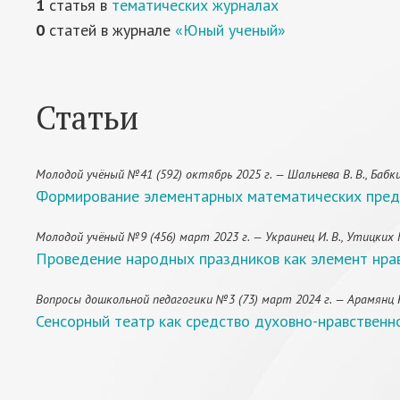
1
статья в
тематических журналах
0
статей в журнале
«Юный ученый»
Статьи
Молодой учёный №41 (592) октябрь 2025 г. — Шальнева В. В., Бабкина
Формирование элементарных математических пред
Молодой учёный №9 (456) март 2023 г. — Украинец И. В., Утицких К
Проведение народных праздников как элемент нра
Вопросы дошкольной педагогики №3 (73) март 2024 г. — Арамянц Н. 
Сенсорный театр как средство духовно-нравственн