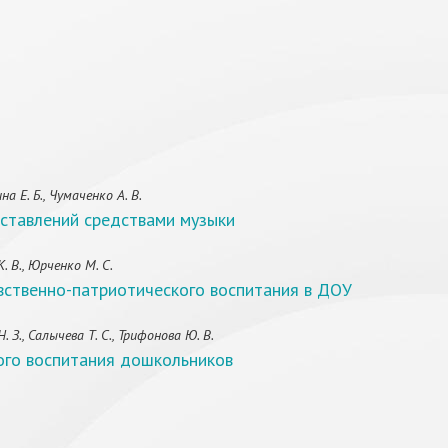
 Е. Б., Чумаченко А. В.
ставлений средствами музыки
. В., Юрченко М. С.
вственно-патриотического воспитания в ДОУ
З., Салычева Т. С., Трифонова Ю. В.
ого воспитания дошкольников