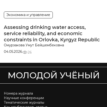
Экономика и управление
Assessing drinking water access,
service reliability, and economic
constraints in Orlovka, Kyrgyz Republic
Омурзакова Умут Бейшембековна
04.05.2026
26
МОЛОДОЙ УЧЁНЫЙ
Номера журнала
Научные конференции
Тематические журналы