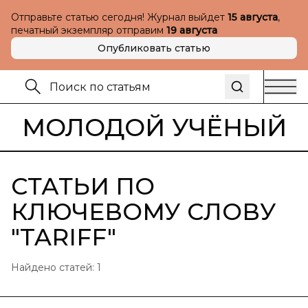
Отправьте статью сегодня! Журнал выйдет
15 августа
,
печатный экземпляр отправим
19 августа
Опубликовать статью
МОЛОДОЙ УЧЁНЫЙ
СТАТЬИ ПО
КЛЮЧЕВОМУ СЛОВУ
"
TARIFF
"
Найдено статей:
1