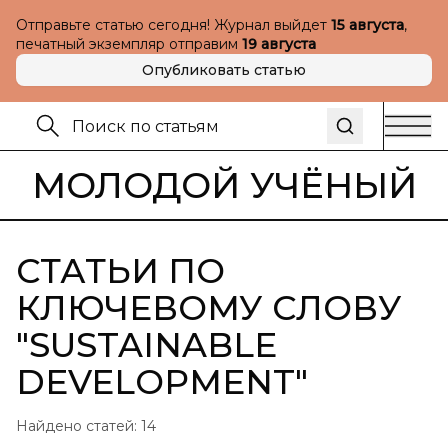
Отправьте статью сегодня! Журнал выйдет
15 августа
,
печатный экземпляр отправим
19 августа
Опубликовать статью
МОЛОДОЙ УЧЁНЫЙ
СТАТЬИ ПО
КЛЮЧЕВОМУ СЛОВУ
"
SUSTAINABLE
DEVELOPMENT
"
Найдено статей:
14