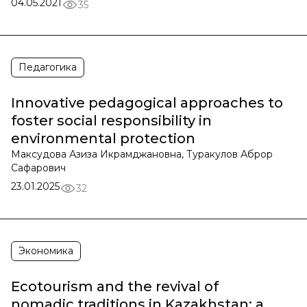
04.05.2021
35
Педагогика
Innovative pedagogical approaches to
foster social responsibility in
environmental protection
Максудова Азиза Икрамджановна, Туракулов Аброр
Сафарович
23.01.2025
32
Экономика
Ecotourism and the revival of
nomadic traditions in Kazakhstan: a