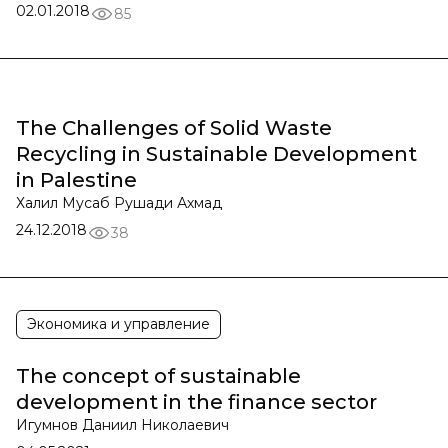
02.01.2018
85
The Challenges of Solid Waste
Recycling in Sustainable Development
in Palestine
Халил Мусаб Рушади Ахмад
24.12.2018
38
Экономика и управление
The concept of sustainable
development in the finance sector
Игумнов Даниил Николаевич