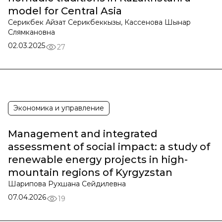
model for Central Asia
Серикбек Айзат Серикбеккызы, Кассенова Шынар
Слямкановна
02.03.2025
27
Экономика и управление
Management and integrated
assessment of social impact: a study of
renewable energy projects in high-
mountain regions of Kyrgyzstan
Шарипова Рухшана Сейдилевна
07.04.2026
19