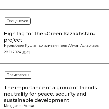
Спецвыпуск
High lag for the «Green Kazakhstan»
project
Нурлыбаев Руслан Ергалиевич, Бек Айман Аскаркызы
28.11.2024
11
Политология
The importance of a group of friends
neutrality for peace, security and
sustainable development
Метджиев Атажа