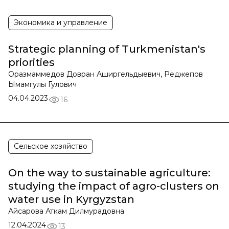
Экономика и управление
Strategic planning of Turkmenistan's
priorities
Оразмаммедов Довран Аширгельдыевич, Реджепов
Ымамгулы Гулович
04.04.2023
16
Сельское хозяйство
On the way to sustainable agriculture:
studying the impact of agro-clusters on
water use in Kyrgyzstan
Айсарова Аткам Дилмурадовна
12.04.2024
13