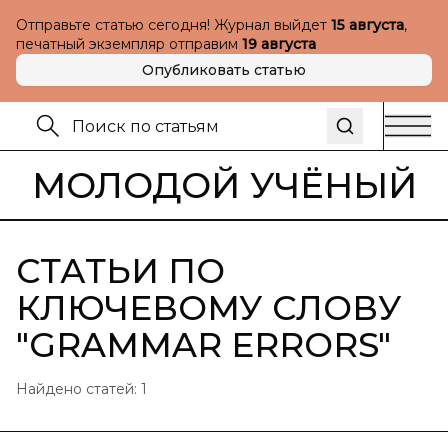
Отправьте статью сегодня! Журнал выйдет
15 августа
,
печатный экземпляр отправим
19 августа
Опубликовать статью
МОЛОДОЙ УЧЁНЫЙ
СТАТЬИ ПО
КЛЮЧЕВОМУ СЛОВУ
"
GRAMMAR ERRORS
"
Найдено статей:
1