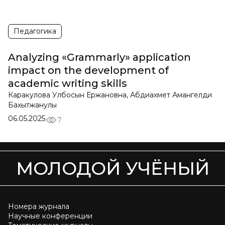
Педагогика
Analyzing «Grammarly» application
impact on the development of
academic writing skills
Каракулова Улбосын Ержановна, Абдиахмет Амангелди
Бахытжанулы
06.05.2025
7
МОЛОДОЙ УЧЁНЫЙ
Номера журнала
Научные конференции