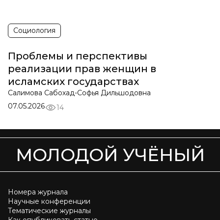
Социология
Проблемы и перспективы
реализации прав женщин в
исламских государствах
Салимова Сабохад-Софья Дильшодовна
07.05.2026
14
МОЛОДОЙ УЧЁНЫЙ
Номера журнала
Научные конференции
Тематические журналы