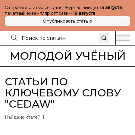
Отправьте статью сегодня! Журнал выйдет
15 августа
,
печатный экземпляр отправим
19 августа
Опубликовать статью
МОЛОДОЙ УЧЁНЫЙ
СТАТЬИ ПО
КЛЮЧЕВОМУ СЛОВУ
"
CEDAW
"
Найдено статей:
1