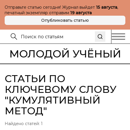
Отправьте статью сегодня! Журнал выйдет
15 августа
,
печатный экземпляр отправим
19 августа
Опубликовать статью
МОЛОДОЙ УЧЁНЫЙ
СТАТЬИ ПО
КЛЮЧЕВОМУ СЛОВУ
"
КУМУЛЯТИВНЫЙ
МЕТОД
"
Найдено статей:
1