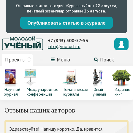
Отправьте статью сегодня!
Журнал выйдет
22 августа
,
печатный экземпляр отправим
26 августа
.
Опубликовать статью в журнале
+7 (843) 500-57-53
info@moluch.ru
Проекты
Меню
Поиск
Научный
Международные
Тематические
Юный
Издание
журнал
конференции
журналы
ученый
книг
Отзывы наших авторов
Здравствуйте! Напишу коротко. Да, нравится.