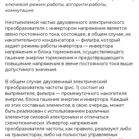
ключевой режим работы, алгоритм работы,
коммутация.
Неотъемлемой частью двухзвенного электрического
преобразователя с инвертором напряжения является
звено постоянного тока, состоящее, в общем случае, из
накопительного конденсатора — фильтра, который
задает режимы работы инвертора — инвертора
напряжения и блока торможения, осуществляющего
гашение энергии торможения и предотвращающего
повышение напряжения в звене постоянного тока выше
допустимого значения.
В общем случае двухзвенный электрический
преобразователь частоты (рис. 1) состоит из
выпрямителя, фильтра — промежуточного накопителя
энергии, блока гашения энергии и инвертора. Каждый
из этих составных элементов, в свою очередь, может
быть реализован с использованием различных
элементов силовой электроники и отличаться
схемотехнически. Инвертор напряжения
преобразователя частоты, как правило, реализуют либо
на транзисторах, либо на полностью управляемых