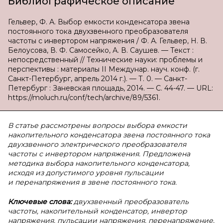
Библиографическое описание
Гельвер, Ф. А. Выбор емкости конденсатора звена
постоянного тока двухзвенного преобразователя
частоты с инвертором напряжения / Ф. А. Гельвер, Н. В.
Белоусова, В. Ф. Самосейко, А. В. Саушев. — Текст :
непосредственный // Технические науки: проблемы и
перспективы : материалы II Междунар. науч. конф. (г.
Санкт-Петербург, апрель 2014 г.). — Т. 0. — Санкт-
Петербург : Заневская площадь, 2014. — С. 44-47. — URL:
https://moluch.ru/conf/tech/archive/89/5361.
В статье рассмотрены вопросы выбора емкости
накопительного конденсатора звена постоянного тока
двухзвенного электрического преобразователя
частоты с инвертором напряжения. Предложена
методика выбора накопительного конденсатора,
исходя из допустимого уровня пульсации
и перенапряжения в звене постоянного тока.
Ключевые слова:
двухзвенный преобразователь
частоты, накопительный конденсатор, инвертор
напряжения, пульсации напряжения, перенапряжение,