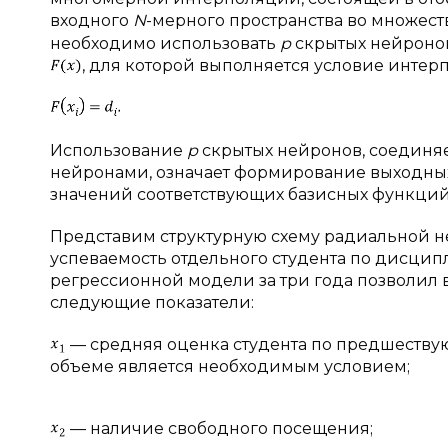
входного
N
-мерного пространства во множест
необходимо использовать
р
скрытых нейронов
, для которой выполняется условие инте
Использование
р
скрытых нейронов, соединя
нейронами, означает формирование выходны
значений соответствующих базисных функций
Представим структурную схему радиальной не
успеваемость отдельного студента по дисцип
регрессионной модели за три года позволил 
следующие показатели:
— средняя оценка студента по предшеств
объеме является необходимым условием;
— наличие свободного посещения;