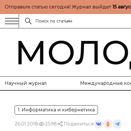
Отправьте статью сегодня! Журнал выйдет
15 авгу
МОЛО
Научный журнал
Международные ко
1. Информатика и кибернетика
26.01.2018
2598
Поделиться