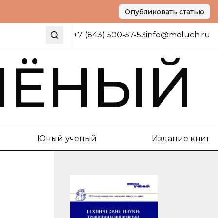
Опубликовать статью
+7 (843) 500-57-53
info@moluch.ru
ЧЁНЫЙ
Юный ученый
Издание книг