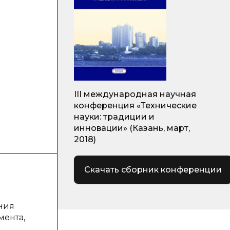
III международная научная
конференция «Технические
науки: традиции и
инновации» (Казань, март,
2018)
Скачать сборник конференции
ния
мента,