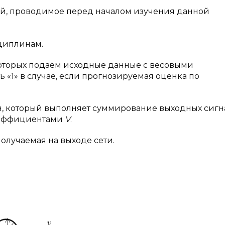
ий, проводимое перед началом изучения данной
циплинам.
оторых подаём исходные данные с весовыми
 «1» в случае, если прогнозируемая оценка по
, который выполняет суммирование выходных сигн
оэффициентами
V
.
олучаемая на выходе сети.