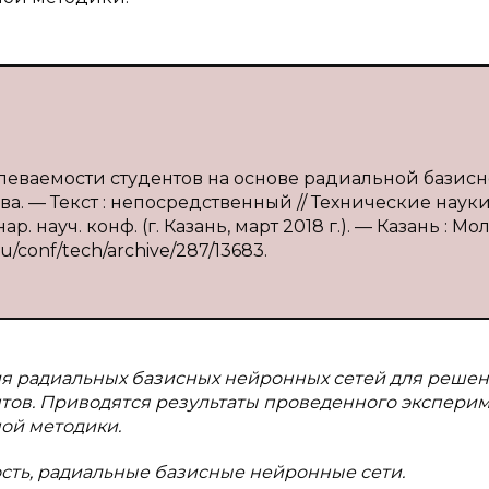
спеваемости студентов на основе радиальной базис
ва. — Текст : непосредственный // Технические науки
 науч. конф. (г. Казань, март 2018 г.). — Казань : М
ru/conf/tech/archive/287/13683.
ия радиальных базисных нейронных сетей для реше
тов. Приводятся результаты проведенного эксперим
ой методики.
сть, радиальные базисные нейронные сети.