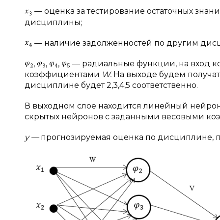
— оценка за тестирование остаточных знан
дисциплины;
— наличие задолженностей по другим дис
,
,
,
— радиальные функции, на вход к
коэффициентами
W.
На выходе будем получать
дисциплине будет 2,3,4,5 соответственно.
В выходном слое находится линейный нейрон
скрытых нейронов с заданными весовыми к
y —
прогнозируемая оценка по дисциплине, п