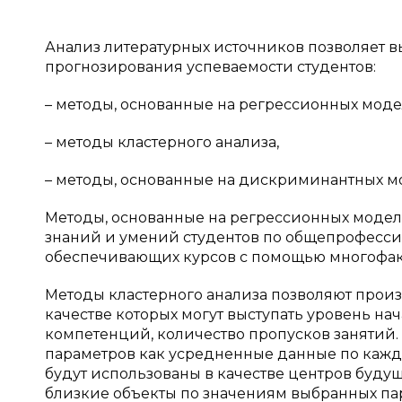
Анализ литературных источников позволяет 
прогнозирования успеваемости студентов:
– методы, основанные на регрессионных моде
– методы кластерного анализа,
– методы, основанные на дискриминантных м
Методы, основанные на регрессионных модел
знаний и умений студентов по общепрофесс
обеспечивающих курсов с помощью многофак
Методы кластерного анализа позволяют произ
качестве которых могут выступать уровень н
компетенций, количество пропусков занятий.
параметров как усредненные данные по кажд
будут использованы в качестве центров буду
близкие объекты по значениям выбранных па