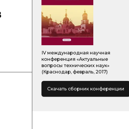
в
IV международная научная
конференция «Актуальные
вопросы технических наук»
(Краснодар, февраль, 2017)
Скачать сборник конференции