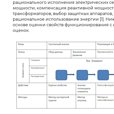
рационального исполнения электрических сет
мощности, компенсация реактивной мощности
трансформаторов, выбор защитных аппаратов,
рациональное использование энергии [1]. Ни
основе оценки свойств функционирования с 
оценок.