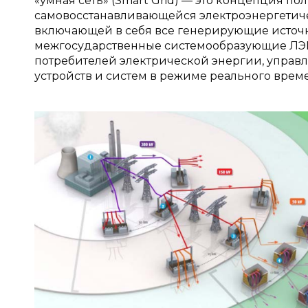
«умная сеть» (Smart Grid) — это концепция 
самовосстанавливающейся электроэнергетич
включающей в себя все генерирующие источни
межгосударственные системообразующие ЛЭП
потребителей электрической энергии, упра
устройств и систем в режиме реального времен