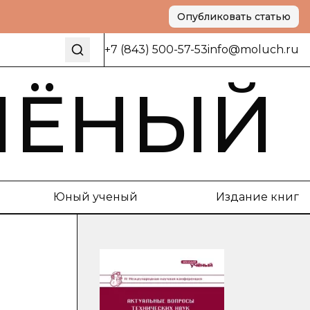
Опубликовать статью
+7 (843) 500-57-53
info@moluch.ru
ЧЁНЫЙ
Юный ученый
Издание книг