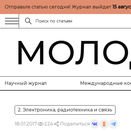
Отправьте статью сегодня! Журнал выйдет
15 авгу
МОЛО
Научный журнал
Международные ко
2. Электроника, радиотехника и связь
18.01.2017
224
Поделиться