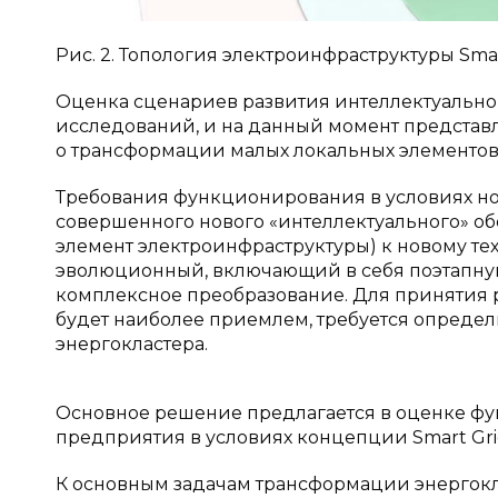
Рис. 2. Топология электроинфраструктуры Smart
Оценка сценариев развития интеллектуально
исследований, и на данный момент представ
о трансформации малых локальных элементов
Требования функционирования в условиях но
совершенного нового «интеллектуального» о
элемент электроинфраструктуры) к новому тех
эволюционный, включающий в себя поэтапную
комплексное преобразование. Для принятия
будет наиболее приемлем, требуется опреде
энергокластера.
Основное решение предлагается в оценке фу
предприятия в условиях концепции Smart Gri
К основным задачам трансформации энергокла