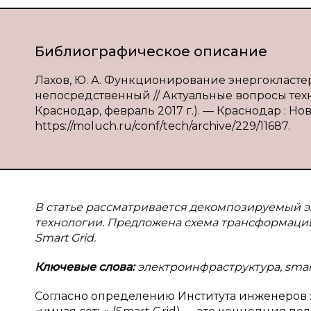
Библиографическое описание
Лахов, Ю. А. Функционирование энергокластеров
непосредственный // Актуальные вопросы техни
Краснодар, февраль 2017 г.). — Краснодар : Нова
https://moluch.ru/conf/tech/archive/229/11687.
В статье рассматривается декомпозируемый 
технологии. Предложена схема трансформаци
Smart Grid.
Ключевые слова:
электроинфраструктура, smart
Согласно определению Института инженеров э