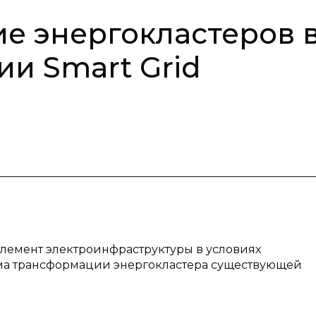
е энергокластеров 
ии Smart Grid
элемент электроинфраструктуры в условиях
ма трансформации энергокластера существующей