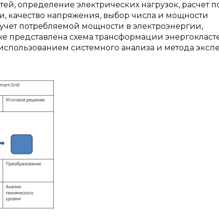
ей, определение электрических нагрузок, расчет п
, качество напряжения, выбор числа и мощности
 учет потребляемой мощности в электроэнергии,
же представлена схема трансформации энергокласт
использованием системного анализа и метода эксп