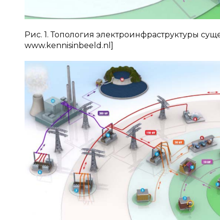
Рис. 1. Топология электроинфраструктуры суще
www.kennisinbeeld.nl]