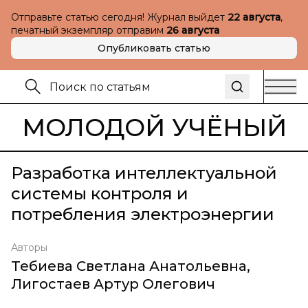
Отправьте статью сегодня! Журнал выйдет
22 августа
,
печатный экземпляр отправим
26 августа
Опубликовать статью
МОЛОДОЙ УЧЁНЫЙ
Разработка интеллектуальной
системы контроля и
потребления электроэнергии
Авторы
Тебиева Светлана Анатольевна
,
Лигостаев Артур Олегович