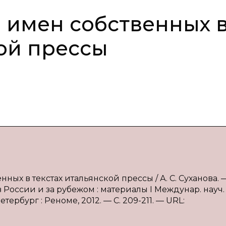
 имен собственных 
кой прессы
ых в текстах итальянской прессы / А. С. Суханова. —
России и за рубежом : материалы I Междунар. науч.
етербург : Реноме, 2012. — С. 209-211. — URL: