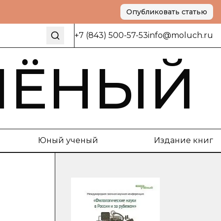
Опубликовать статью
+7 (843) 500-57-53
info@moluch.ru
ЧЁНЫЙ
Юный ученый
Издание книг