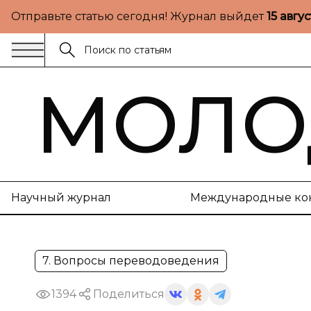
Отправьте статью сегодня! Журнал выйдет
15 авгу
МОЛО
Научный журнал
Международные ко
7. Вопросы переводоведения
1394
Поделиться