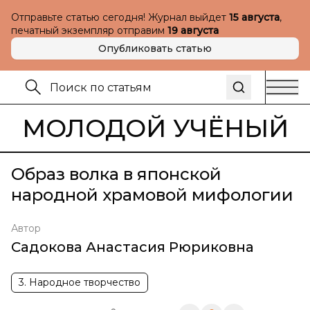
Отправьте статью сегодня! Журнал выйдет
15 августа
,
печатный экземпляр отправим
19 августа
Опубликовать статью
МОЛОДОЙ УЧЁНЫЙ
Образ волка в японской
народной храмовой мифологии
Автор
Садокова Анастасия Рюриковна
3. Народное творчество