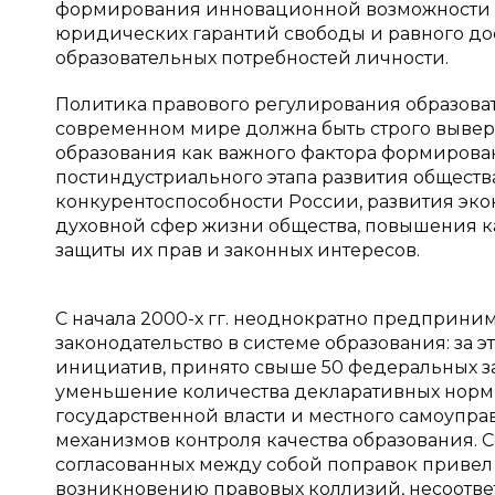
формирования инновационной возможности 
юридических гарантий свободы и равного до
образовательных потребностей личности.
Политика правового регулирования образова
современном мире должна быть строго вывер
образования как важного фактора формирова
постиндустриального этапа развития обществ
конкурентоспособности России, развития эко
духовной сфер жизни общества, повышения к
защиты их прав и законных интересов.
С начала 2000-х гг. неоднократно предприн
законодательство в системе образования: за 
инициатив, принято свыше 50 федеральных за
уменьшение количества декларативных норм,
государственной власти и местного самоупра
механизмов контроля качества образования. 
согласованных между собой поправок привел 
возникновению правовых коллизий, несоотве