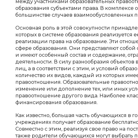
между участниками образовательных правоо
образования субъектами права. В комплексе 
большинстве случаев взаимообусловленных 
Основная роль в этой совокупности принадл
которых в системе образования реализуется 
реализации права на образование. Эти отно
сфере образования. Они представляют собой
и имеют особенный состав и содержание, от
деятельности. В силу разнообразия объектов 
лиц, а в соответствии с этим, и условий обра
количество их видов, каждый из которых имее
правоотношения. Образовательные правоотн
изменение или дополнение тех, или иных усло
правоотношение другого вида. Наиболее кла
финансирования образования.
Как известно, большая часть обучающихся в 
учреждениях получает образование бесплатно, 
Совместно с этим, реализуя свое право на по
также родители обучающихся могут выбрать п