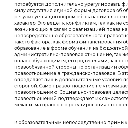
потребуется дополнительно урегулировать ф
силу отсутствия единой формы договора об о
регулируется договором об оказании платны
характер. Это ведет к конфликтам, так как не
возникающих в связи с реализацией права на 
непосредственно образовательного правоотно
такого фактора, как форма финансирования о
образование в форме обучения на бюджетной 
административно-правовое отношение, так же 
оплата обучающимся, его родителями, закон
правообязанной стороны по организации обра
правоотношение в гражданско-правовое. В эт
определяет лишь дополнительные условия п
стороной. Само правоотношение не утрачивае
правоотношению. Социально-правовая целесоо
правоотношений подтверждают их самостояте
механизма правового регулирования отношен
К образовательным непосредственно примыка