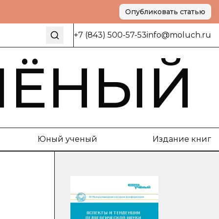
Опубликовать статью
+7 (843) 500-57-53
info@moluch.ru
ЧЁНЫЙ
Юный ученый
Издание книг