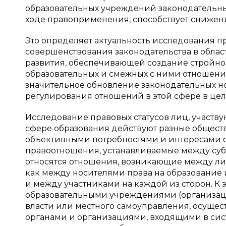
образовательных учреждений законодательны
ходе правоприменения, способствует снижен
Это определяет актуальность исследования 
совершенствования законодательства в облас
развития, обеспечивающей создание стройно
образовательных и смежных с ними отношений
значительное обновление законодательных но
регулирования отношений в этой сфере в цел
Исследование правовых статусов лиц, участву
сфере образования действуют разные общест
объективными потребностями и интересами су
правоотношения, устанавливаемые между субъ
относятся отношения, возникающие между ли
как между носителями права на образование
и между участниками на каждой из сторон. К
образовательными учреждениями (организац
власти или местного самоуправления, осуще
органами и организациями, входящими в сис