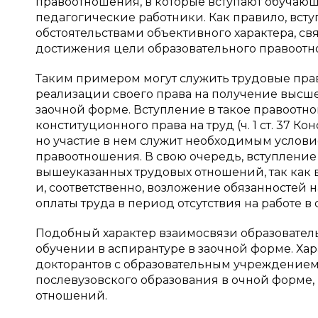
правоотношения, в которые вступают обучающ
педагогические работники. Как правило, всту
обстоятельствами объективного характера, с
достижения цели образовательного правоотн
Таким примером могут служить трудовые прав
реализации своего права на получение высш
заочной форме. Вступление в такое правоотно
конституционного права на труд (ч. 1 ст. 37 К
но участие в нем служит необходимым услови
правоотношения. В свою очередь, вступление
вышеуказанных трудовых отношений, так как 
и, соответственно, возложение обязанностей 
оплаты труда в период отсутствия на работе 
Подобный характер взаимосвязи образовател
обучении в аспирантуре в заочной форме. Ха
докторантов с образовательным учреждением
послевузовского образования в очной форме,
отношений.