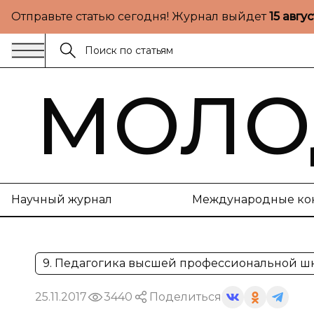
Отправьте статью сегодня! Журнал выйдет
15 авгу
МОЛО
Научный журнал
Международные ко
9. Педагогика высшей профессиональной ш
25.11.2017
3440
Поделиться