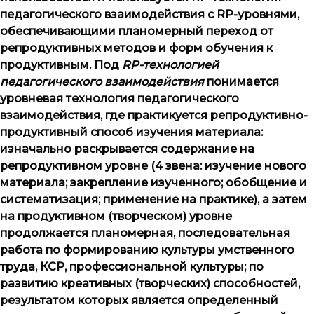
педагогического взаимодействия с
RP
-уровнями,
обеспечивающими планомерный переход от
репродуктивных методов и форм обучения к
продуктивным. Под
RP
-технологией
педагогического взаимодействия
понимается
уровневая технология педагогического
взаимодействия, где практикуется репродуктивно-
продуктивный способ изучения материала:
изначально раскрывается содержание на
репродуктивном уровне (4 звена: изучение нового
материала; закрепление изученного; обобщение и
систематизация; применение на практике), а затем
на продуктивном (творческом) уровне
продолжается планомерная, последовательная
работа по формированию культуры умственного
труда, КСР, профессиональной культуры; по
развитию креативных (творческих) способностей,
результатом которых является определенный