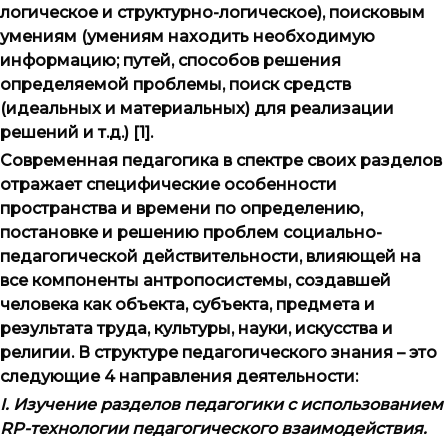
логическое и структурно-логическое), поисковым
умениям (умениям находить необходимую
информацию; путей, способов решения
определяемой проблемы, поиск средств
(идеальных и материальных) для реализации
решений и т.д.) [1].
Современная педагогика в спектре своих разделов
отражает специфические особенности
пространства и времени по определению,
постановке и решению проблем социально-
педагогической действительности, влияющей на
все компоненты антропосистемы, создавшей
человека как объекта, субъекта, предмета и
результата труда, культуры, науки, искусства и
религии. В структуре педагогического знания – это
следующие 4 направления деятельности:
I
. Изучение разделов педагогики с использованием
RP-технологии педагогического взаимодействия.