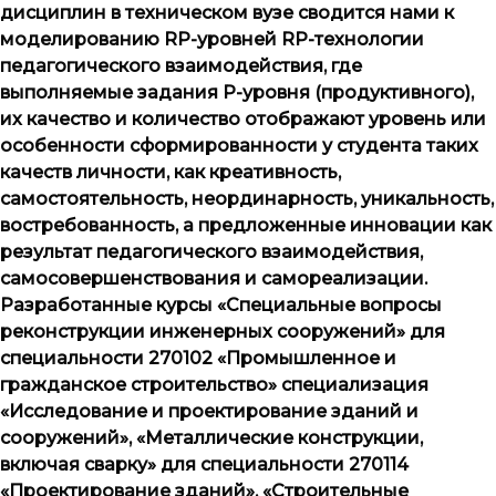
дисциплин в техническом вузе сводится нами к
моделированию
RP
-уровней
RP
-технологии
педагогического взаимодействия, где
выполняемые задания Р-уровня (продуктивного),
их качество и количество отображают уровень или
особенности сформированности у студента таких
качеств личности, как креативность,
самостоятельность, неординарность, уникальность,
востребованность, а предложенные инновации как
результат педагогического взаимодействия,
самосовершенствования и самореализации.
Разработанные курсы «Специальные вопросы
реконструкции инженерных сооружений» для
специальности 270102 «Промышленное и
гражданское строительство» специализация
«Исследование и проектирование зданий и
сооружений», «Металлические конструкции,
включая сварку» для специальности 270114
«Проектирование зданий», «Строительные