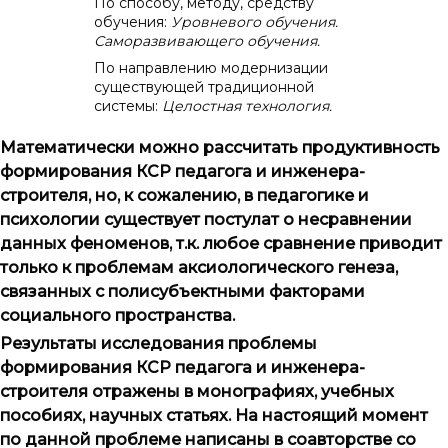
По способу, методу, средству
обучения:
Уровневого обучения.
Саморазвивающего обучения.
По направлению модернизации
существующей традиционной
системы:
Целостная технология.
Математически можно рассчитать продуктивность
формирования КСР педагога и инженера-
строителя, но, к сожалению, в педагогике и
психологии существует постулат о несравнении
данных феноменов, т.к. любое сравнение приводит
только к проблемам аксиологического генеза,
связанных с полисубъектными факторами
социального пространства.
Результаты исследования проблемы
формирования КСР педагога и инженера-
строителя отражены в монографиях, учебных
пособиях, научных статьях. На настоящий момент
по данной проблеме написаны в соавторстве со