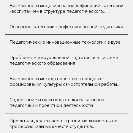
Возможности моделирования дефиниций категории
«воспитание» в структуре педагогического
взаимодействия в вузе
Основные категории профессиональной педагогики
Педагогические инновационные технологии в вузе
Проблемы многоуровневой подготовки в системе
педагогического образования
Возможности метода проектов в процессе
формирования культуры самостоятельной работы
педагога
Содержание и пути подготовки бакалавров
педагогики к проектной деятельности
Проектная деятельность в развитии личностных и
профессиональных качеств студентов
педагогического вуза