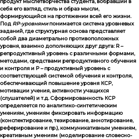
продукт мыслетворчества студента, вобравший в
себя его взгляд, стиль и образ мысли,
формирующийся на протяжении всей его жизни.
Под
RP
-уровнями
понимается система уровневых
заданий, где структурная основа представляет
собой два диаметрально противоположных
уровня, взаимно дополняющих друг друга:
R
–
репродуктивный уровень с различными формами,
методами, средствами репродуктивного обучения
и контроля и
P
– продуктивный уровень с
соответствующей системой обучения и контроля,
обеспечивающий повышение уровня КСР,
мотивации учения, активности учащихся
(слушателей) и т.д. Сформированность КСР
определяется по аналитико-синтетическим
умениям, умениям фиксировать информацию
(конспектирование, тезирование, аннотирование,
реферирование и пр.), коммуникативным умениям,
креативным умениям (моделирование словесно-