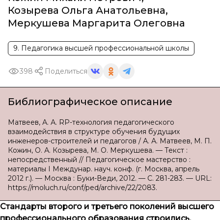
Козырева Ольга Анатольевна
,
Меркушева Маргарита Олеговна
9. Педагогика высшей профессиональной школы
398
Поделиться
Библиографическое описание
Матвеев, А. А. RP-технология педагогического
взаимодействия в структуре обучения будущих
инженеров-строителей и педагогов / А. А. Матвеев, М. П.
Кожин, О. А. Козырева, М. О. Меркушева. — Текст :
непосредственный // Педагогическое мастерство :
материалы I Междунар. науч. конф. (г. Москва, апрель
2012 г.). — Москва : Буки-Веди, 2012. — С. 281-283. — URL:
https://moluch.ru/conf/ped/archive/22/2083.
Стандарты второго и третьего поколений высшего
профессионального образования строились,