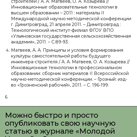
строителей / А. А. Матвеев, О. А. Козырева //
Инновационные образовательные технологии в
высшем образовании – 2011 : материалы
II
Международной научно-методической конференции
г. Димитровград, 21 апреля 2011. – Димитровград :
Технологический институт-филиал ФГОУ ВПО
«Ульяновская государственная сельскохозяйственная
академия», 2011. – С.89-93.
Матвеев, А. А. Принципы и условия формирования
культуры самостоятельной работы будущего
инженера-строителя / А. А. Матвеев, О. А. Козырева //
Инновационные технологии в профессиональном
образовании: сборник материалов
II
Всероссийской
научно-методической конференции. – Грозный: изд-
во «Грозненский рабочий», 2011. – С. 196-199.
6
Можно быстро и просто
опубликовать свою научную
статью в журнале «Молодой