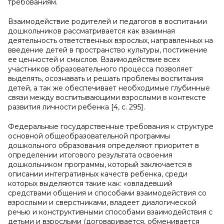
требованиям.
Взаимодействие родителей и педагогов в воспитании
дошкольников рассматривается как взаимная
деятельность ответственных взрослых, направленных на
введение детей в пространство культуры, постижение
ее ценностей и смыслов. Взаимодействие всех
участников образовательного процесса позволяет
выделять, осознавать и решать проблемы воспитания
детей, а так же обеспечивает необходимые глубинные
связи между воспитывающими взрослыми в контексте
развития личности ребенка [4, c. 295].
Федеральные государственные требования к структуре
основной общеобразовательной программы
дошкольного образования определяют приоритет в
определении итогового результата освоения
дошкольником программы, который заключается в
описании интегративных качеств ребенка, среди
которых выделяются такие как: «овладевший
средствами общения и способами взаимодействия со
взрослыми и сверстниками, владеет диалогической
речью и конструктивными способами взаимодействия с
детьми и взрослыми (договаривается, обменивается