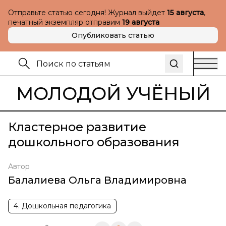
Отправьте статью сегодня! Журнал выйдет
15 августа
,
печатный экземпляр отправим
19 августа
Опубликовать статью
МОЛОДОЙ УЧЁНЫЙ
Кластерное развитие
дошкольного образования
Автор
Балалиева Ольга Владимировна
4. Дошкольная педагогика