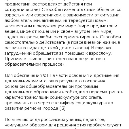
предметами, распределяет действия при
сотрудничестве). Способен изменять стиль общения со
взрослым или сверстником, в зависимости от ситуации,
любознательный, активный, интересуется новым,
неизвестным в окружающем мире (мире предметов и
вещей, мире отношений и своем внутреннем мире)
задает вопросы, любит экспериментировать. Способен
самостоятельно действовать (в повседневной жизни, в
различных видах детской деятельности). В случаях
затруднений обращается за помощью к взрослому.
Принимает живое, заинтересованное участие в
образовательном процессе».
Для обеспечения ФГТ в части освоения и достижения
дошкольниками итоговых результатов освоения
основной общеобразовательной программы
дошкольного образования необходимо пересматривать
характер трансляции социокультурного опыта,
преломлять его через специфику социокультурного
развития региона, города [ 3].
По мнению ряда российских ученых, педагогов,
наилучшим образом для решения этих проблем служит