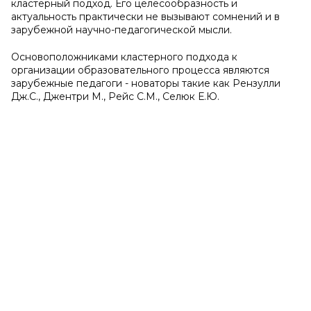
кластерный подход. Его целесообразность и
актуальность практически не вызывают сомнений и в
зарубежной научно-педагогической мысли.
Основоположниками кластерного подхода к
организации образовательного процесса являются
зарубежные педагоги - новаторы такие как Рензулли
Дж.С., Джентри М., Рейс С.М., Селюк Е.Ю.