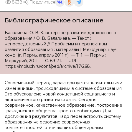
8638
Поделиться
Библиографическое описание
Балалиева, О. В. Кластерное развитие дошкольного
образования / О. В. Балалиева. — Текст :
непосредственный // Проблемы и перспективы
развития образования : материалы I Междунар. науч.
конф. (г. Пермь, апрель 2011 г.). — Т. 1. — Пермь :
Меркурий, 2011. — С. 69-71. — URL:
https://moluch.ru/conf/ped/archive/17/268.
Современный период характеризуется значительными
изменениями, происходящими в системе образования.
Это обусловлено новой концепцией социального и
экономического развития страны. Сегодня
современное, качественное образование, построение
гражданского общества просто необходимо. Для
достижения результатов надо перенастроить систему
образования на освоение современных
компетентностей, отвечающих общемировым