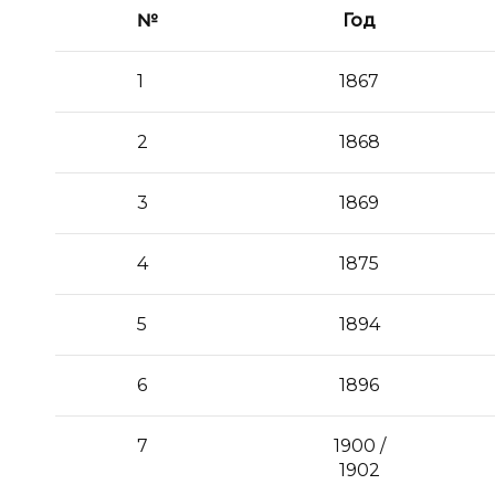
№
Год
1
1867
2
1868
3
1869
4
1875
5
1894
6
1896
7
1900 /
1902