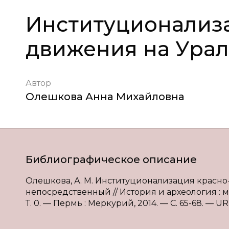
Институционализа
движения на Ура
Автор
Олешкова Анна Михайловна
Библиографическое описание
Олешкова, А. М. Институционализация красно-к
непосредственный // История и археология : мат
Т. 0. — Пермь : Меркурий, 2014. — С. 65-68. — URL: