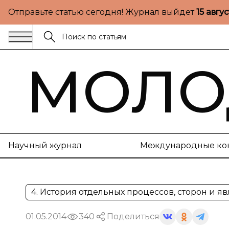
Отправьте статью сегодня! Журнал выйдет
15 авгу
МОЛО
Научный журнал
Международные ко
4. История отдельных процессов, сторон и 
01.05.2014
340
Поделиться