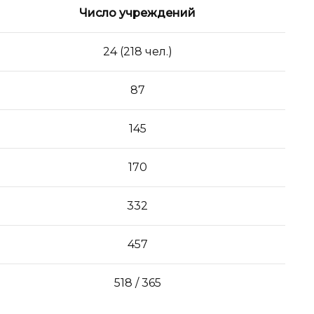
Число учреждений
24 (218 чел.)
87
145
170
332
457
518 / 365