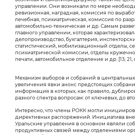
управлении. Они возникали по мере необход
ревизионная, наградная, комиссия по вырабо
лечебная, психиатрическая, комиссия по разр
автомобильно-техническая и др. Самым разв
главного управлении, которая характеризовал
делопроизводство, бухгалтерия, инспекторск
статистический, мобилизационный отделы, се
психиатрической комиссии, отделы кружечног
печати, автомобильное отделение и др. [13; 21, с
Механизм выборов и собраний в центральных
увеличения явки анонс предстоящих собрани
информация в которых, как правило, дублиро
разного спектра вопросам: от ключевых, до вт
Интересно, что члены РОКК могли иницииров
директивных распоряжений. Инициатива внепл
Уральские управления в основном являли собой 
продуктивных связей между отделениями орг