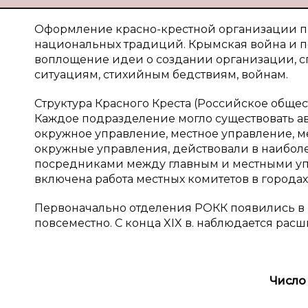
Оформление красно-крестной организации п
национальных традиций. Крымская война и 
воплощение идеи о создании организации, с
ситуациям, стихийным бедствиям, войнам.
Структура Красного Креста (Российское общес
Каждое подразделение могло существовать ав
окружное управление, местное управление, м
окружные управления, действовали в наиболе
посредниками между главным и местными уп
включена работа местных комитетов в городах
Первоначально отделения РОКК появились в 
повсеместно. С конца XIX в. наблюдается ра
Число