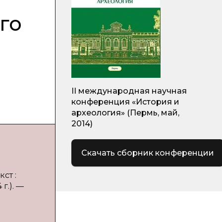
го
II международная научная
конференция «История и
археология» (Пермь, май,
2014)
Скачать сборник конференции
ст :
г.). —