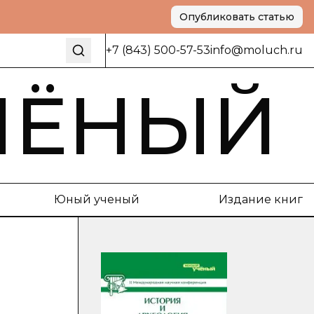
Опубликовать статью
+7 (843) 500-57-53
info@moluch.ru
ЧЁНЫЙ
Юный ученый
Издание книг