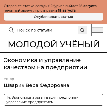
Отправьте статью сегодня! Журнал выйдет
15 августа
,
печатный экземпляр отправим
19 августа
Опубликовать статью
МОЛОДОЙ УЧЁНЫЙ
Экономика и управление
качеством на предприятии
Автор
Шварик Вера Федоровна
14. Экономика и организация предприятия,
управление предприятием