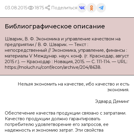
03.08.2015
1875
Поделиться
Библиографическое описание
Шварик, В. Ф. Экономика и управление качеством на
предприятии / В. Ф. Шварик. — Текст :
непосредственный // Экономика, управление, финансы :
материалы V Междунар. науч. конф. (г. Краснодар, август
2015 г.). — Краснодар : Новация, 2015. — С. 111-114. — URL:
https://moluch.ru/conf/econ/archive/204/8638.
Нельзя экономить на качестве, ибо качество и есть
экономия.
Эдвард Деминг
Обеспечение качества продукции связано с затратами.
Качество продукции должно гарантировать
потребителю удовлетворение его запросов, ее
надежность и экономию затрат. Эти свойства