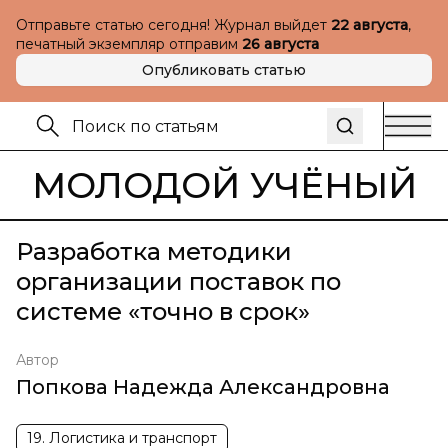
Отправьте статью сегодня! Журнал выйдет
22 августа
,
печатный экземпляр отправим
26 августа
Опубликовать статью
МОЛОДОЙ УЧЁНЫЙ
Разработка методики
организации поставок по
системе «точно в срок»
Автор
Попкова Надежда Александровна
19. Логистика и транспорт