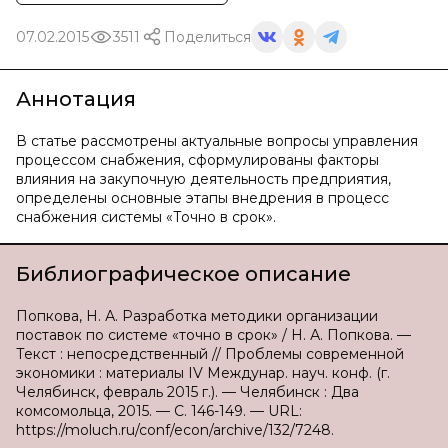
07.02.2015
3511
Поделиться
Аннотация
В статье рассмотрены актуальные вопросы управления
процессом снабжения, сформулированы факторы
влияния на закупочную деятельность предприятия,
определены основные этапы внедрения в процесс
снабжения системы «Точно в срок».
Библиографическое описание
Попкова, Н. А. Разработка методики организации
поставок по системе «точно в срок» / Н. А. Попкова. —
Текст : непосредственный // Проблемы современной
экономики : материалы IV Междунар. науч. конф. (г.
Челябинск, февраль 2015 г.). — Челябинск : Два
комсомольца, 2015. — С. 146-149. — URL:
https://moluch.ru/conf/econ/archive/132/7248.