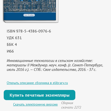
ISBN 978-5-4386-0976-6
УДК 631
ББК 4
И66
Инновационные технологии в сельском хозяйстве:
материалы II Междунар. науч. конф. (г. Санкт-Петербург,
июль 2016 г.). — СПб.: Свое издательство, 2016. - 37 с.
Открыть описание сборника в elibrary.ru
Купить печатные экземпляры
Сборник
Скачать электронную версию
скачали 2272