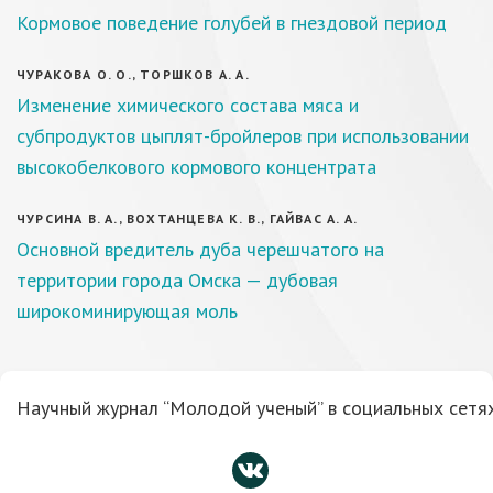
Кормовое поведение голубей в гнездовой период
ЧУРАКОВА О. О., ТОРШКОВ А. А.
Изменение химического состава мяса и
субпродуктов цыплят-бройлеров при использовании
высокобелкового кормового концентрата
ЧУРСИНА В. А., ВОХТАНЦЕВА К. В., ГАЙВАС А. А.
Основной вредитель дуба черешчатого на
территории города Омска — дубовая
широкоминирующая моль
Научный журнал “Молодой ученый” в социальных сетях