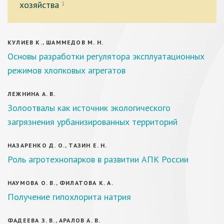
хозяйства
1
КУЛИЕВ К., ШАММЕДОВ М. Н.
Основы разработки регулятора эксплуатационных
режимов хлопковых агрегатов
ЛЕЖНИНА А. В.
Золоотвалы как источник экологического
загрязнения урбанизированных территорий
НАЗАРЕНКО Д. О., ТАЗИН Е. Н.
Роль агротехнопарков в развитии АПК России
НАУМОВА О. В., ФИЛАТОВА К. А.
Получение гипохлорита натрия
ФАДЕЕВА З. В., АРАЛОВ А. В.