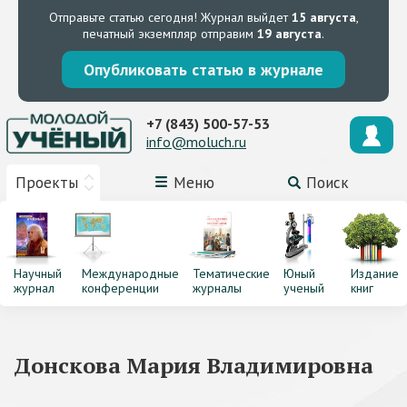
Отправьте статью сегодня!
Журнал выйдет
15 августа
,
печатный экземпляр отправим
19 августа
.
Опубликовать статью в журнале
+7 (843) 500-57-53
info@moluch.ru
Проекты
Меню
Поиск
Научный
Международные
Тематические
Юный
Издание
журнал
конференции
журналы
ученый
книг
Донскова Мария Владимировна