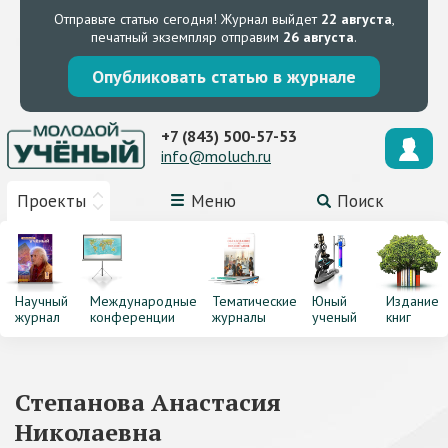
Отправьте статью сегодня!
Журнал выйдет
22 августа
,
печатный экземпляр отправим
26 августа
.
Опубликовать статью в журнале
+7 (843) 500-57-53
info@moluch.ru
Проекты
Меню
Поиск
Научный
Международные
Тематические
Юный
Издание
журнал
конференции
журналы
ученый
книг
Степанова Анастасия
Николаевна