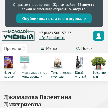
Отправьте статью сегодня!
Журнал выйдет
22 августа
,
печатный экземпляр отправим
26 августа
.
Опубликовать статью в журнале
+7 (843) 500-57-53
info@moluch.ru
Проекты
Меню
Поиск
Научный
Международные
Тематические
Юный
Издание
журнал
конференции
журналы
ученый
книг
Джамалова Валентина
Дмитриевна