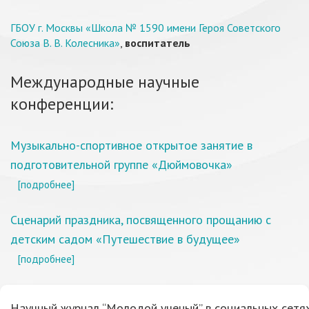
ГБОУ г. Москвы «Школа № 1590 имени Героя Советского
Союза В. В. Колесника»
,
воспитатель
Международные научные
конференции:
Музыкально-спортивное открытое занятие в
подготовительной группе «Дюймовочка»
[подробнее]
Сценарий праздника, посвященного прощанию с
детским садом «Путешествие в будущее»
[подробнее]
Научный журнал “Молодой ученый” в социальных сетях