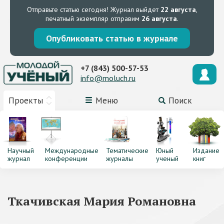
Отправьте статью сегодня!
Журнал выйдет
22 августа
,
печатный экземпляр отправим
26 августа
.
Опубликовать статью в журнале
+7 (843) 500-57-53
info@moluch.ru
Проекты
Меню
Поиск
Научный
Международные
Тематические
Юный
Издание
журнал
конференции
журналы
ученый
книг
Ткачивская Мария Романовна