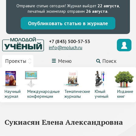
Отправьте статью сегодня!
Журнал выйдет
22 августа
,
печатный экземпляр отправим
26 августа
.
Опубликовать статью в журнале
+7 (843) 500-57-53
info@moluch.ru
Проекты
Меню
Поиск
Научный
Международные
Тематические
Юный
Издание
журнал
конференции
журналы
ученый
книг
Сукиасян Елена Александровна