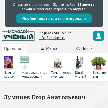
Отправьте статью сегодня!
Журнал выйдет
15 августа
,
печатный экземпляр отправим
19 августа
.
Опубликовать статью в журнале
+7 (843) 500-57-53
info@moluch.ru
Проекты
Меню
Поиск
Научный
Международные
Тематические
Юный
Издание
журнал
конференции
журналы
ученый
книг
Лумпиев Егор Анатольевич