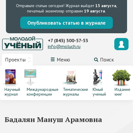
Отправьте статью сегодня!
Журнал выйдет
15 августа
,
печатный экземпляр отправим
19 августа
.
Опубликовать статью в журнале
+7 (843) 500-57-53
info@moluch.ru
Проекты
Меню
Поиск
Научный
Международные
Тематические
Юный
Издание
журнал
конференции
журналы
ученый
книг
Бадалян Мануш Арамовна