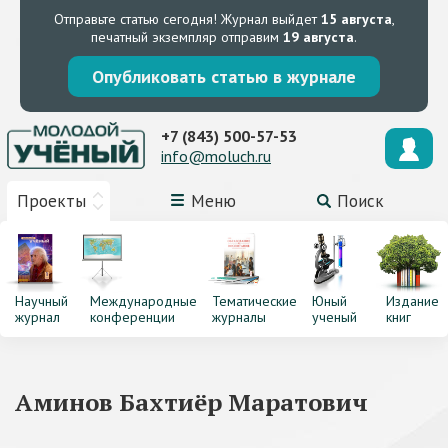
Отправьте статью сегодня!
Журнал выйдет
15 августа
,
печатный экземпляр отправим
19 августа
.
Опубликовать статью в журнале
+7 (843) 500-57-53
info@moluch.ru
Проекты
Меню
Поиск
Научный
Международные
Тематические
Юный
Издание
журнал
конференции
журналы
ученый
книг
Аминов Бахтиёр Маратович