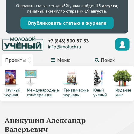
Отправьте статью сегодня!
Журнал выйдет
15 августа
,
печатный экземпляр отправим
19 августа
.
Опубликовать статью в журнале
+7 (843) 500-57-53
info@moluch.ru
Проекты
Меню
Поиск
Научный
Международные
Тематические
Юный
Издание
журнал
конференции
журналы
ученый
книг
Аникушин Александр
Валерьевич