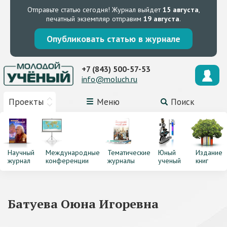
Отправьте статью сегодня!
Журнал выйдет
15 августа
,
печатный экземпляр отправим
19 августа
.
Опубликовать статью в журнале
+7 (843) 500-57-53
info@moluch.ru
Проекты
Меню
Поиск
Научный
Международные
Тематические
Юный
Издание
журнал
конференции
журналы
ученый
книг
Батуева Оюна Игоревна