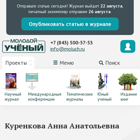
Отправьте статью сегодня!
Журнал выйдет
22 августа
,
печатный экземпляр отправим
26 августа
.
Опубликовать статью в журнале
+7 (843) 500-57-53
info@moluch.ru
Проекты
Меню
Поиск
Научный
Международные
Тематические
Юный
Издание
журнал
конференции
журналы
ученый
книг
Куренкова Анна Анатольевна