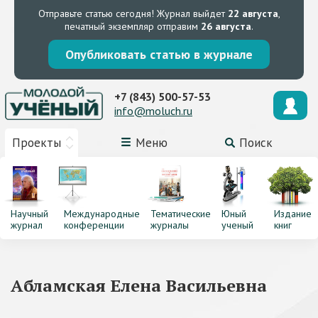
Отправьте статью сегодня!
Журнал выйдет
22 августа
,
печатный экземпляр отправим
26 августа
.
Опубликовать статью в журнале
+7 (843) 500-57-53
info@moluch.ru
Проекты
Меню
Поиск
Научный
Международные
Тематические
Юный
Издание
журнал
конференции
журналы
ученый
книг
Абламская Елена Васильевна