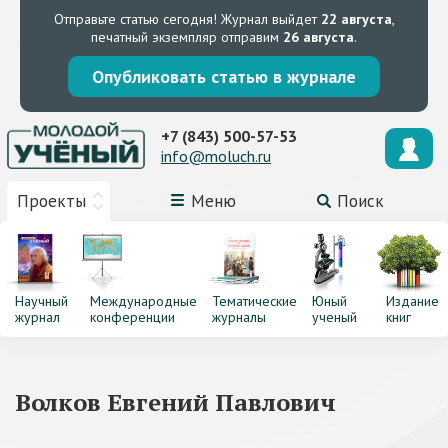
Отправьте статью сегодня!
Журнал выйдет
22 августа
,
печатный экземпляр отправим
26 августа
.
Опубликовать статью в журнале
+7 (843) 500-57-53
info@moluch.ru
Проекты
Меню
Поиск
Научный
Международные
Тематические
Юный
Издание
журнал
конференции
журналы
ученый
книг
Волков Евгений Павлович